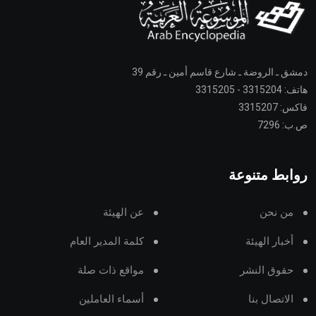
دمشق ـ الروضة ـ شارع قاسم أمين ـ رقم 39
هاتف: 3315204 - 3315205
فاكس: 3315207
ص.ب: 7296
روابط متنوعة
من نحن
عن الهيئة
أخبار الهيئة
كلمة المدير العام
حقوق النشر
مواقع ذات صلة
الاتصال بنا
أسماء العاملين