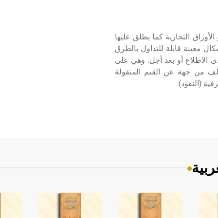
التجارية الأسناد التجارية les effets de commerce (أو الأوراق التجارية كما يطلق عليها
ل معينة قابلة للتداول بالطرق
دى الاطلاع أو بعد أجل. وهي على
ختلف من جهة عن القيم المنقولة
ية (النقود).
ربية