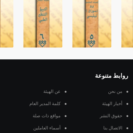
روابط متنوعة
من نحن
عن الهيئة
أخبار الهيئة
كلمة المدير العام
حقوق النشر
مواقع ذات صلة
الاتصال بنا
أسماء العاملين