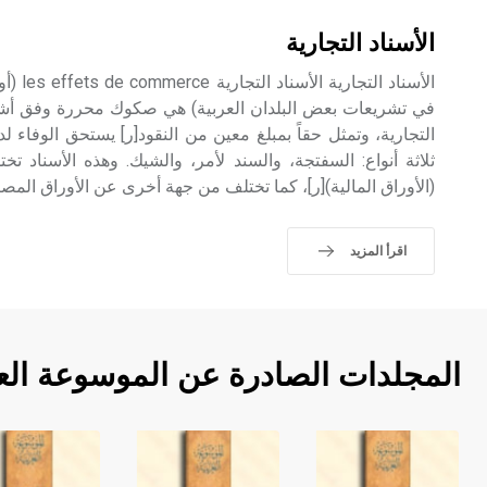
الأسناد التجارية
الأسناد 
في تشريعات بعض البلدان العربية) هي صكوك محررة وفق أشكا
التجارية، وتمثل حقاً بمبلغ معين من النقود[ر] يستحق الوفاء ل
ثلاثة أنواع: السفتجة، والسند لأمر، والشيك. وهذه الأسناد ت
(الأوراق المالية)[ر]، كما تختلف من جهة أخرى عن الأوراق المصرف
اقرأ المزيد
المجلدات الصادرة عن الموسوعة الع