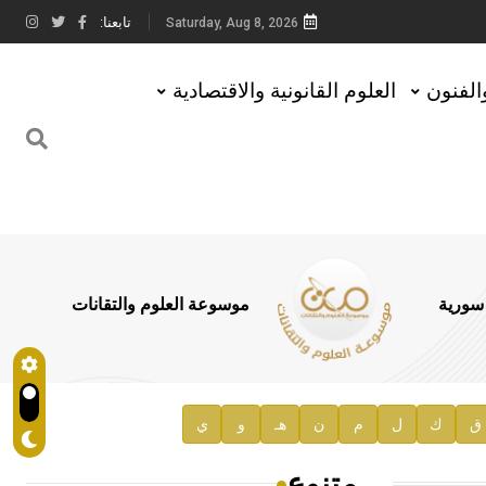
تابعنا:
Saturday, Aug 8, 2026
والفنون
العلوم القانونية والاقتصادية
 سورية
موسوعة العلوم والتقانات
ق
ك
ل
م
ن
هـ
و
ي
متنوع