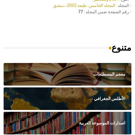
- المجلد :
المجلد الخامس، طبعة 2002، دمشق
- رقم الصفحة ضمن المجلد :
77
متنوع
معجم المصطلحات
الأطلس الجغرافي
اصدارات الموسوعة العربية