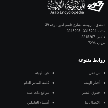
دمشق ـ الروضة ـ شارع قاسم أمين ـ رقم 39
هاتف: 3315204 - 3315205
فاكس: 3315207
ص.ب: 7296
روابط متنوعة
من نحن
عن الهيئة
أخبار الهيئة
كلمة المدير العام
حقوق النشر
مواقع ذات صلة
الاتصال بنا
أسماء العاملين