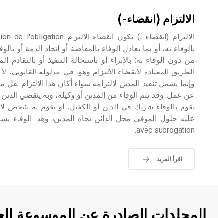
الالتزام (انقضاء-)
بالوفاء به، أو بما يعادل الوفاء بالمقاصة أو اتحاد الذمة أو بالوفاء
الطريق المعتادة لانقضاء الالتزام وهو، في مدلوله القانوني، ل
وإنما يشمل تنفيذ المدين لالتزامه سواء أكان هذا الالتزام نقل مل
عن عمل. وقد يتم الوفاء من المدين أو وكيله، وبه ينقضي الدين نها
يقوم بالوفاء شريك في الدين أو الكفيل، أو يقوم به شخص لا 
avec subrogation.
اقرأ المزيد
المجلدات الصادرة عن الموسوعة الع