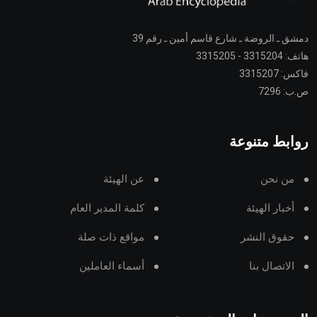
دمشق ـ الروضة ـ شارع قاسم أمين ـ رقم 39
هاتف: 3315204 - 3315205
فاكس: 3315207
ص.ب: 7296
روابط متنوعة
من نحن
عن الهيئة
أخبار الهيئة
كلمة المدير العام
حقوق النشر
مواقع ذات صلة
الاتصال بنا
أسماء العاملين