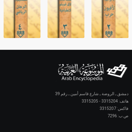
دمشق ـ الروضة ـ شارع قاسم أمين ـ رقم 39
هاتف: 3315204 - 3315205
فاكس: 3315207
ص.ب: 7296