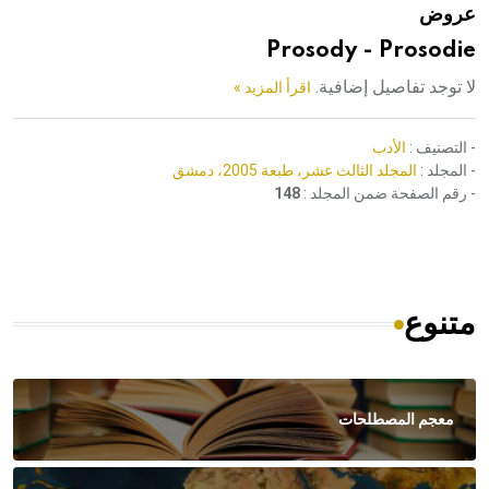
عروض
هيئة الموسوعة العربية تطلق موسوعات جديدة في عام 2026
Prosody - Prosodie
لا توجد تفاصيل إضافية.
اقرأ المزيد »
- التصنيف :
الأدب
- المجلد :
المجلد الثالث عشر، طبعة 2005، دمشق
- رقم الصفحة ضمن المجلد :
148
متنوع
معجم المصطلحات