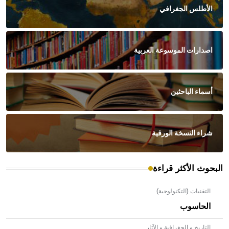
الأطلس الجغرافي
اصدارات الموسوعة العربية
أسماء الباحثين
شراء النسخة الورقية
البحوث الأكثر قراءة
التقنيات (التكنولوجية)
الحاسوب
التاريخ و الجغرافية و الآثار