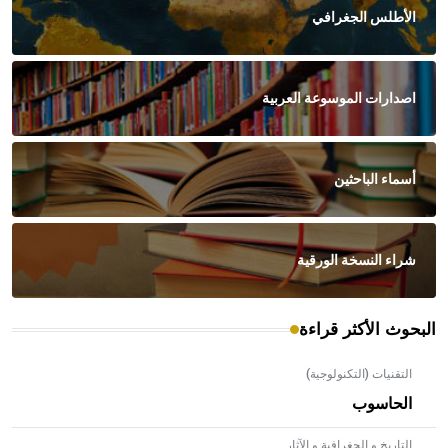
الأطلس الجغرافي
اصدارات الموسوعة العربية
أسماء الباحثين
شراء النسخة الورقية
البحوث الأكثر قراءة
التقنيات (التكنولوجية)
الحاسوب
التاريخ و الجغرافية و الآثار