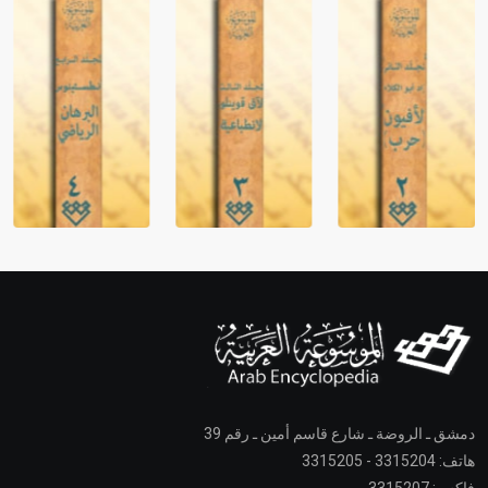
دمشق ـ الروضة ـ شارع قاسم أمين ـ رقم 39
هاتف: 3315204 - 3315205