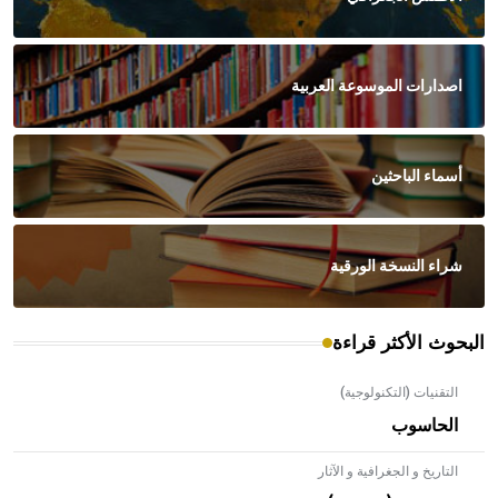
اصدارات الموسوعة العربية
أسماء الباحثين
شراء النسخة الورقية
البحوث الأكثر قراءة
التقنيات (التكنولوجية)
الحاسوب
التاريخ و الجغرافية و الآثار