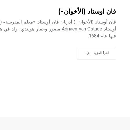
فان اوستاد (الأخوان-)
فيها عام 1684.
اقرأ المزيد