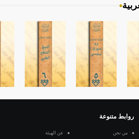
ربية
روابط متنوعة
من نحن
عن الهيئة