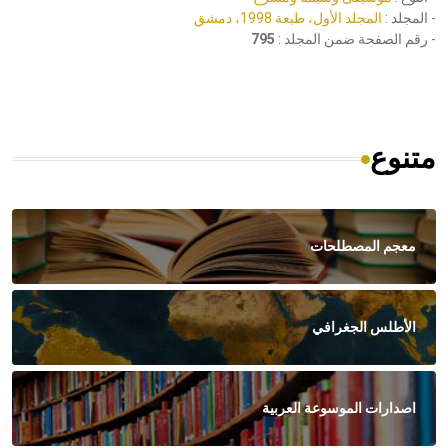
- المجلد :
المجلد الأول، طبعة 1998، دمشق
- رقم الصفحة ضمن المجلد :
795
متنوع
معجم المصطلحات
الأطلس الجغرافي
اصدارات الموسوعة العربية