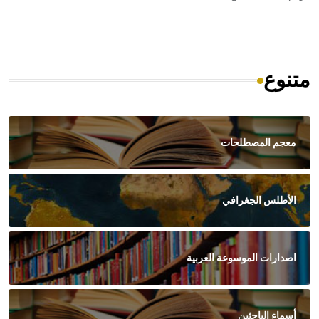
متنوع
معجم المصطلحات
الأطلس الجغرافي
اصدارات الموسوعة العربية
أسماء الباحثين