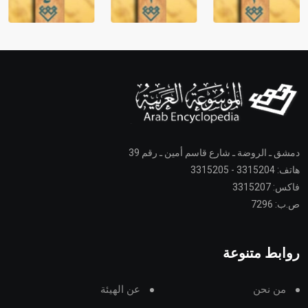
دمشق ـ الروضة ـ شارع قاسم أمين ـ رقم 39
هاتف: 3315204 - 3315205
فاكس: 3315207
ص.ب: 7296
روابط متنوعة
من نحن
عن الهيئة