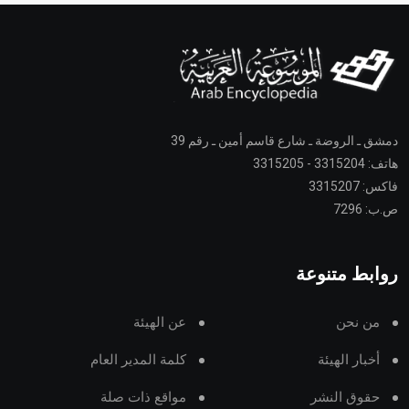
دمشق ـ الروضة ـ شارع قاسم أمين ـ رقم 39
هاتف: 3315204 - 3315205
فاكس: 3315207
ص.ب: 7296
روابط متنوعة
من نحن
عن الهيئة
أخبار الهيئة
كلمة المدير العام
حقوق النشر
مواقع ذات صلة