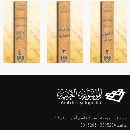
دمشق ـ الروضة ـ شارع قاسم أمين ـ رقم 39
هاتف: 3315204 - 3315205