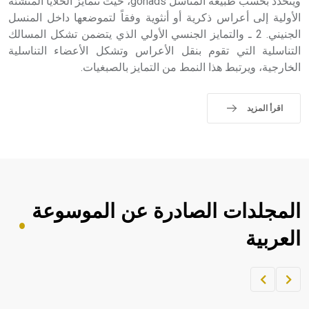
ويتحدد بحسب طبيعة المناسل gonads، حيث تتمايز الخلايا المنشئة
الأولية إلى أعراس ذكرية أو أنثوية وفقاً لتموضعها داخل المنسل
الجنيني. 2 ـ والتمايز الجنسي الأولي الذي يتضمن تشكل المسالك
التناسلية التي تقوم بنقل الأعراس وتشكل الأعضاء التناسلية
الخارجية، ويرتبط هذا النمط من التمايز بالصبغيات.
اقرأ المزيد
المجلدات الصادرة عن الموسوعة
العربية