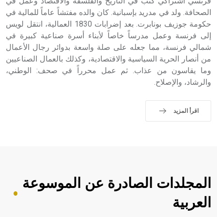
فرنسي اشتراكي كتب في التاريخ والفلسفة والاقتصاد وعمل في
الصحافة. ولد في مدريد بإسبانية. كان والده مفتشاً عاماً للمالية في
حكومة جوزيف بونابرت. بعد إضرابات 1830 العمالية، انتقل لويس
إلى فرنسة وعمل مدرساً خاصاً لأبناء أسرة صناعية كبيرة في
شمالي فرنسة، مما جعله على صلة واسعة بدوائر رجال الأعمال
من أنصار الحرية السياسية والاقتصادية، وكذلك بالعمال الصناعيين
وما يقاسون من عذاب. ثم عمل محرراً في صحف: الوطني،
والرشاد، والإصلاح.
اقرأ المزيد
المجلدات الصادرة عن الموسوعة
العربية