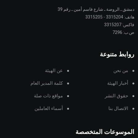
دمشق ـ الروضة ـ شارع قاسم أمين ـ رقم 39
هاتف: 3315204 - 3315205
فاكس: 3315207
ص.ب: 7296
روابط متنوعة
من نحن
عن الهيئة
أخبار الهيئة
كلمة المدير العام
حقوق النشر
مواقع ذات صلة
الاتصال بنا
أسماء العاملين
الموسوعات المتخصصة