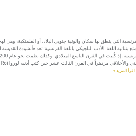
فرنسية التي ينطق بها سكان والونية جنوبي البلاد، أو الفلمنكية، وهي لهج
متع بثنائية اللغة. الأدب البلجيكي باللغة الفرنسية: تعد «أنشودة القديسة ا
اقرأ المزيد »