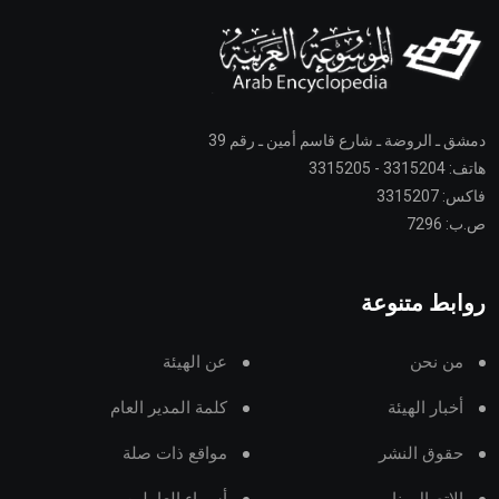
دمشق ـ الروضة ـ شارع قاسم أمين ـ رقم 39
هاتف: 3315204 - 3315205
فاكس: 3315207
ص.ب: 7296
روابط متنوعة
من نحن
عن الهيئة
أخبار الهيئة
كلمة المدير العام
حقوق النشر
مواقع ذات صلة