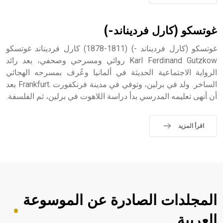
غوتسكو (كارل فرديناند-)
غوتسكو (كارل فرديناند -) (1811-1878) كارل فرديناند غوتسكو
Karl Ferdinand Gutzkow روائي ومسرحي وصحفي، يعد رائد
الرواية الاجتماعية الحديثة في ألمانيا وعُرف بمسرحه الهجائي
الساخر. ولد في برلين، وتوفي في مدينة فرنكفورت .Frankfurt بعد
أن أنهى تعليمه المدرسي بدأ دراسة اللاهوت في برلين، ثم الفلسفة.
اقرأ المزيد
المجلدات الصادرة عن الموسوعة
العربية