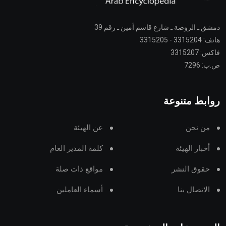
دمشق ـ الروضة ـ شارع قاسم أمين ـ رقم 39
هاتف: 3315204 - 3315205
فاكس: 3315207
ص.ب: 7296
روابط متنوعة
من نحن
عن الهيئة
أخبار الهيئة
كلمة المدير العام
حقوق النشر
مواقع ذات صلة
الاتصال بنا
أسماء العاملين