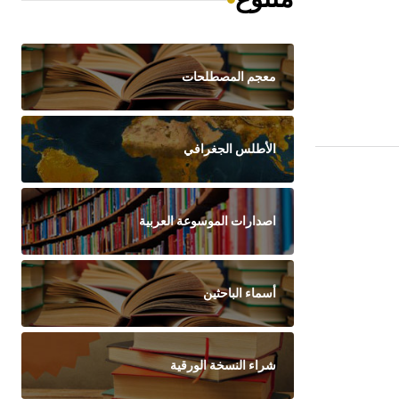
معجم المصطلحات
الأطلس الجغرافي
اصدارات الموسوعة العربية
أسماء الباحثين
شراء النسخة الورقية