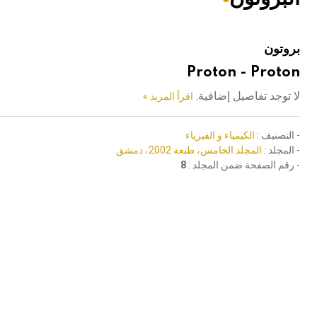
هيئة الموسوعة العربية تطلق موسوعات جديدة في عام 2026
بروتون
Proton - Proton
لا توجد تفاصيل إضافية.
اقرأ المزيد »
- التصنيف :
الكيمياء و الفيزياء
- المجلد :
المجلد الخامس، طبعة 2002، دمشق
- رقم الصفحة ضمن المجلد :
8