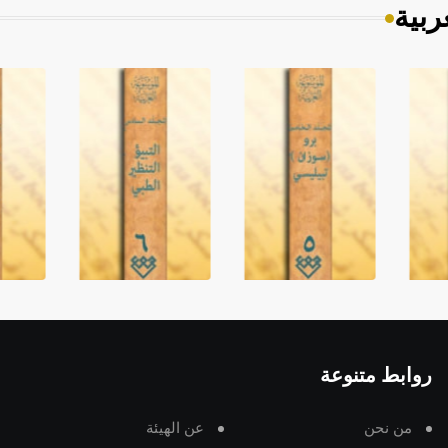
ربية
روابط متنوعة
من نحن
عن الهيئة