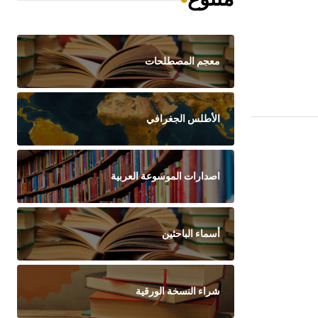
معجم المصطلحات
الأطلس الجغرافي
اصدارات الموسوعة العربية
أسماء الباحثين
شراء النسخة الورقية