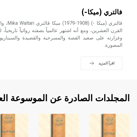
فالتري (ميكا-)
ڤالتري (م
القرن العشرين، ومع أنه اشتهر عالمياً بصفته روائياً تاريخياً
وغزارته على صعيد القصة والمسرحية والقصيدة والسيناري
المصورة.
اقرأ المزيد
المجلدات الصادرة عن الموسوعة الع