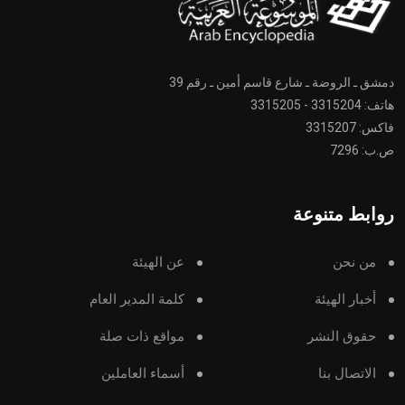
دمشق ـ الروضة ـ شارع قاسم أمين ـ رقم 39
هاتف: 3315204 - 3315205
فاكس: 3315207
ص.ب: 7296
روابط متنوعة
من نحن
عن الهيئة
أخبار الهيئة
كلمة المدير العام
حقوق النشر
مواقع ذات صلة
الاتصال بنا
أسماء العاملين