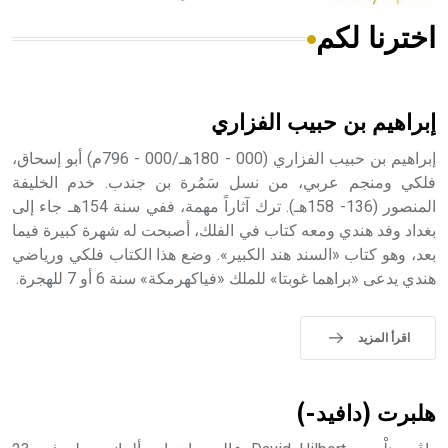
اخترنا لكم
هل تعلم أن الأبسيد كلمة فرنسية اللفظ تم اعتمادها مصطلحاً
أثرياً يستخدم في العمارة عموماً وفي العمارة الدينية الخاصة
بالكنائس خصوصاً، وفي الإنكليزية أب
إبراهيم بن حبيب الفزاري
إبراهيم بن حبيب الفزاري (000 - 180هـ/000 - 796م) أبو إسحاق،
فلكي ومنجم عربي، من نسل سَمُرة بن جندب. خدم الخليفة
المنصور (136- 158هـ). ترك آثاراً مهمة، ففي سنة 154هـ جاء إلى
- هل تعلم أن أبجر Abgar اسم معروف جيداً يعود إلى عدد من
الملوك الذين حكموا مدينة إديسا (الرها) من أبجر الأول وحتى
بغداد وفد هندي ومعه كتاب في الفلك، أصبحت له شهرة كبيرة فيما
التاسع، وهم ينتسبون إلى أسرة أوسروين
بعد، وهو كتاب «السند هند الكبير». وضع هذا الكتاب فلكي ورياضي
هندي يدعى «براهما غوبتا» للملك «فياكهرمكة» سنة 6 أو 7 للهجرة.
اقرأ المزيد
- هل تعلم أن الأبجدية الكنعانية تتألف من /22/ علامة كتابية
sign تكتب منفصلة غير متصلة، وتعتمد المبدأ الأكوروفوني،
حيث تقتصر القيمة الصوتية للعلامة الك
هلبرت (دافيد-)