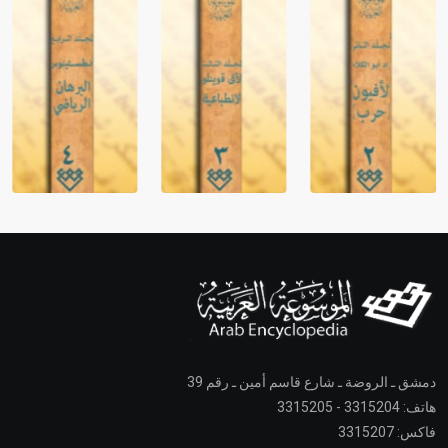
دمشق ـ الروضة ـ شارع قاسم أمين ـ رقم 39
هاتف: 3315204 - 3315205
فاكس: 3315207