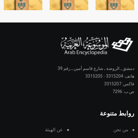
دمشق ـ الروضة ـ شارع قاسم أمين ـ رقم 39
هاتف: 3315204 - 3315205
فاكس: 3315207
ص.ب: 7296
روابط متنوعة
من نحن
عن الهيئة