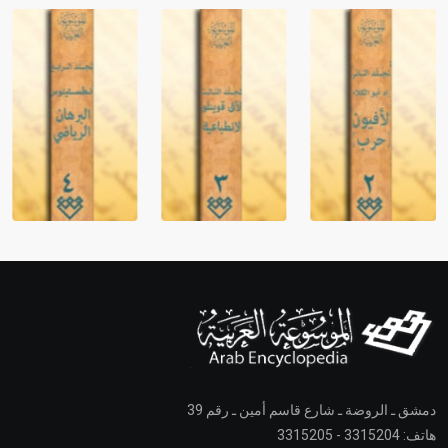
دمشق ـ الروضة ـ شارع قاسم أمين ـ رقم 39
هاتف: 3315204 - 3315205