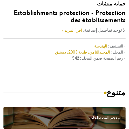
حمايه منشات
هيئة الموسوعة العربية تطلق موسوعات جديدة في عام 2026
Establishments protection - Protection
des établissements
لا توجد تفاصيل إضافية.
اقرأ المزيد »
- التصنيف :
الهندسة
- المجلد :
المجلدالثامن، طبعة 2003، دمشق
- رقم الصفحة ضمن المجلد :
542
متنوع
معجم المصطلحات