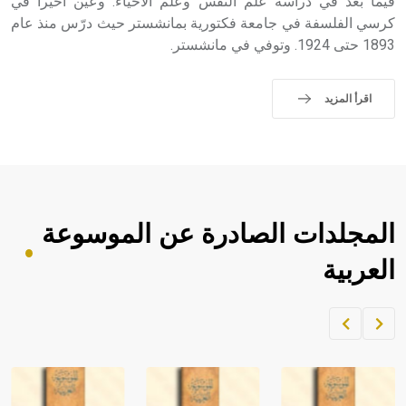
فيما بعد في دراسة علم النفس وعلم الأحياء. وعين أخيراً في
كرسي الفلسفة في جامعة فكتورية بمانشستر حيث درّس منذ عام
1893 حتى 1924. وتوفي في مانشستر.
اقرأ المزيد
المجلدات الصادرة عن الموسوعة
العربية