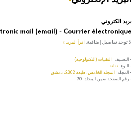
هيئة الموسوعة العربية تطلق موسوعات جديدة في عام 2026
بريد الكتروني
tronic mail (email) - Courrier électronique
لا توجد تفاصيل إضافية.
اقرأ المزيد »
- التصنيف :
التقنيات (التكنولوجية)
- النوع :
تقانة
- المجلد :
المجلد الخامس، طبعة 2002، دمشق
- رقم الصفحة ضمن المجلد :
70