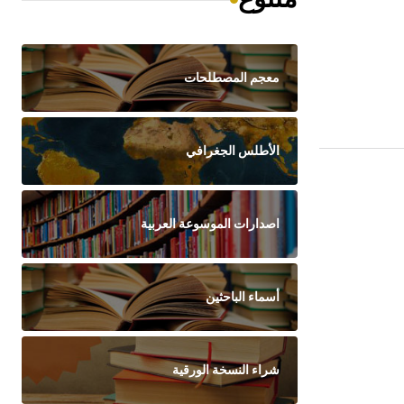
معجم المصطلحات
الأطلس الجغرافي
اصدارات الموسوعة العربية
أسماء الباحثين
شراء النسخة الورقية