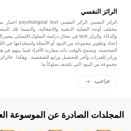
الرائز النفسي
الرائز النفسي الرائز
مختلف أوجه العملية الذهنية والانفعالية، ولاسيما تلك ال
والذكاء. والرائز test في مجال دراسة السلوك الإنس
إعداد وتطوير مجموعة من البنود أو الأسئلة واستخدامها في
الشخصية، وتسمح بالوقت ذاته بمقارنة الأفراد فيما بينهم في هذا
ورائز للقدرات وآخر للتحصيل ورابع للشخصية... وهكذا.. فالر
مجموعة من البنود التي تكشف سلوكاً ما.
اقرأ المزيد
المجلدات الصادرة عن الموسوعة الع