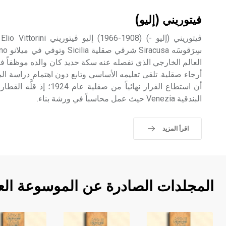
فيتوريني (إليو)
ڤ
العالم الخارجي الذي تفصله عنه سكة حديد كان والده موظفاً ف
أرجاء صقلية. تلقى تعليمه الأساسي وتابع دون اهتمام دراسة ال
أن استطاع الفرار نهائياً من صق
البندقية Venezia حيث عمل محاسباً في ورشة بناء.
اقرأ المزيد
المجلدات الصادرة عن الموسوعة الع