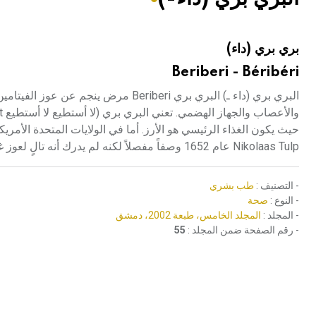
هيئة الموسوعة العربية تطلق موسوعات جديدة في عام 2026
بري بري (داء)
Beriberi - Béribéri
حيث يكون الغذاء الرئيسي هو الأرز. أما في الولايات المتحدة الأ
Nikolaas Tulp عام 1652 وصفاً مفصلاً لكنه لم يدرك أنه تالٍ لعوز غذائي.
- التصنيف :
طب بشري
- النوع :
صحة
- المجلد :
المجلد الخامس، طبعة 2002، دمشق
- رقم الصفحة ضمن المجلد :
55