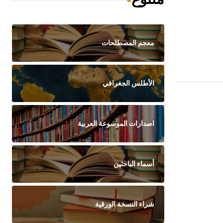
معجم المصطلحات
الأطلس الجغرافي
اصدارات الموسوعة العربية
أسماء الباحثين
شراء النسخة الورقية