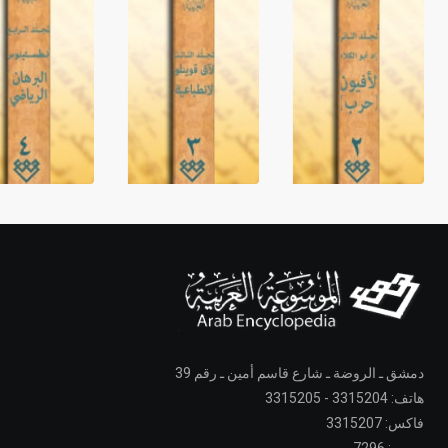
دمشق ـ الروضة ـ شارع قاسم أمين ـ رقم 39
هاتف: 3315204 - 3315205
فاكس: 3315207