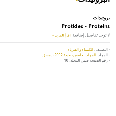
هيئة الموسوعة العربية تطلق موسوعات جديدة في عام 2026
بروتيدات
Protides - Proteins
لا توجد تفاصيل إضافية.
اقرأ المزيد »
- التصنيف :
الكيمياء و الفيزياء
- المجلد :
المجلد الخامس، طبعة 2002، دمشق
- رقم الصفحة ضمن المجلد :
10