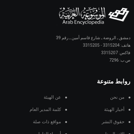
دمشق ـ الروضة ـ شارع قاسم أمين ـ رقم 39
هاتف: 3315204 - 3315205
فاكس: 3315207
ص.ب: 7296
روابط متنوعة
من نحن
عن الهيئة
أخبار الهيئة
كلمة المدير العام
حقوق النشر
مواقع ذات صلة