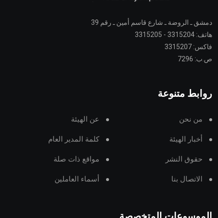
دمشق ـ الروضة ـ شارع قاسم أمين ـ رقم 39
هاتف: 3315204 - 3315205
فاكس: 3315207
ص.ب: 7296
روابط متنوعة
من نحن
عن الهيئة
أخبار الهيئة
كلمة المدير العام
حقوق النشر
مواقع ذات صلة
الاتصال بنا
أسماء العاملين
الموسوعات المتخصصة