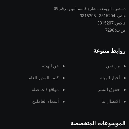
دمشق ـ الروضة ـ شارع قاسم أمين ـ رقم 39
هاتف: 3315204 - 3315205
فاكس: 3315207
ص.ب: 7296
روابط متنوعة
من نحن
عن الهيئة
أخبار الهيئة
كلمة المدير العام
حقوق النشر
مواقع ذات صلة
الاتصال بنا
أسماء العاملين
الموسوعات المتخصصة