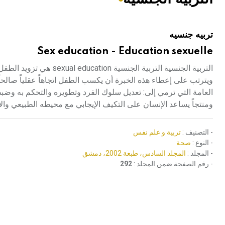
هيئة الموسوعة العربية تطلق موسوعات جديدة في عام 2026
تربيه جنسيه
Sex education - Education sexuelle
التربية الجنسية التربية
ويترتب على إعطاء هذه الخبرة أن يكسب الطفل اتجاهاً عقلياً صالحاً إزا
العامة التي ترمي إلى: تعديل سلوك الفرد وتطويره والتحكم به وضب
ومنتجاً يساعد الإنسان على التكيف الإيجابي مع محيطه الطبيعي وال
- التصنيف :
تربية و علم نفس
- النوع :
صحة
- المجلد :
المجلد السادس، طبعة 2002، دمشق
- رقم الصفحة ضمن المجلد :
292