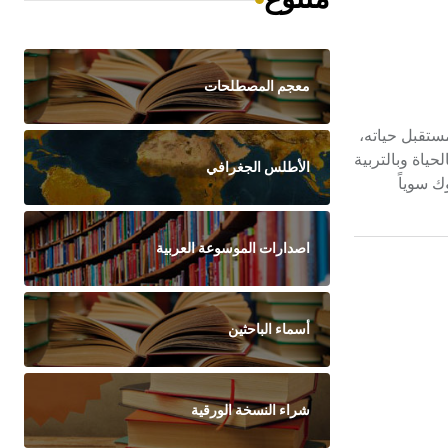
معجم المصطلحات
ية في مستقبل حياته،
حياة وبالتربية
الأطلس الجغرافي
ك سوياً
اصدارات الموسوعة العربية
أسماء الباحثين
شراء النسخة الورقية