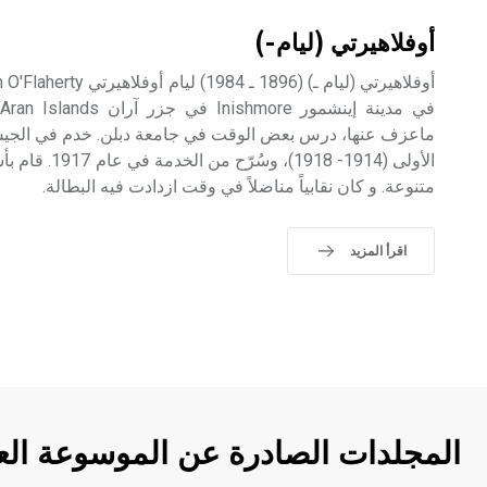
أوفلاهيرتي (ليام-)
ف
ماعزف عنها، درس بعض الوقت في جامعة دبلن. خدم في الجيش ال
الأولى (1914- 918
متنوعة. و كان نقابياً مناضلاً في وقت ازدادت فيه البطالة.
اقرأ المزيد
المجلدات الصادرة عن الموسوعة الع