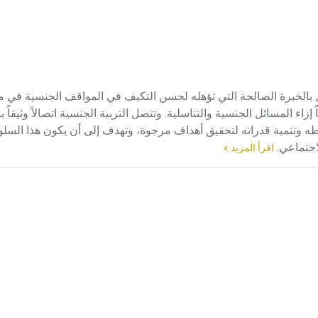
 الجنسية sexual education هي تزويد الطفل بالخبرة الصالحة التي تؤهله لحسن التكيف في المواقف الجنس
ء المسائل الجنسية والتناسلية. وتتصل التربية الجنسية اتصالاً وثيقاً بال
طه وتنمية قدراته لتحقيق أهداف مرجوة، وتهدف إلى أن يكون هذا السلو
اجتماعي.
اقرأ المزيد »