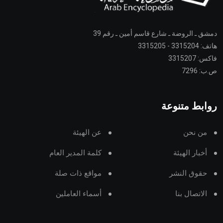
دمشق ـ الروضة ـ شارع قاسم أمين ـ رقم 39
هاتف: 3315204 - 3315205
فاكس: 3315207
ص.ب: 7296
روابط متنوعة
من نحن
عن الهيئة
أخبار الهيئة
كلمة المدير العام
حقوق النشر
مواقع ذات صلة
الاتصال بنا
أسماء العاملين