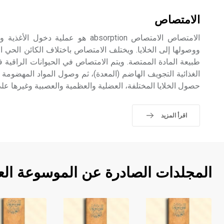
الامتصاص
الامتصاص الامتصاص absorption هو عملية د
ووصولها إلى الخلايا. ويختلف الامتصاص باختلاف الكائن الحي ا
طبيعة المادة الممتصة. ويتم الامتصاص في الحيوانات الراقية 
الغذائية التجويف الهاضم (المعدة)، ثم وصول المواد المهضومة إ
حصول الخلايا المختلفة، العضلية والعظمية والعصبية وغيرها على 
اقرأ المزيد
المجلدات الصادرة عن الموسوعة الع