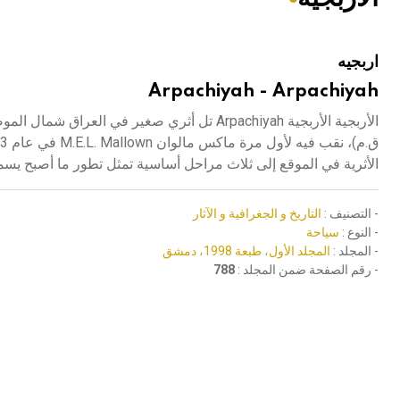
هيئة الموسوعة العربية تطلق موسوعات جديدة في عام 2026
اربجيه
Arpachiyah - Arpachiyah
الأثرية في الموقع إلى ثلاث مراحل أساسية تمثل تطور ما أصبح يسمى
- التصنيف :
التاريخ و الجغرافية و الآثار
- النوع :
سياحة
- المجلد :
المجلد الأول، طبعة 1998، دمشق
- رقم الصفحة ضمن المجلد :
788