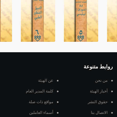
روابط متنوعة
من نحن
عن الهيئة
أخبار الهيئة
كلمة المدير العام
حقوق النشر
مواقع ذات صلة
الاتصال بنا
أسماء العاملين