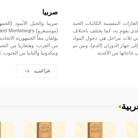
صربيا
خول الأغذية والغازات التنفسية الكائنات الحية
صربيا والجبل الأسود (الجمهو
لذي يقوم به، كما يختلف باختلاف
في ثلاث مراحل هي: دخول المواد
يؤلفان معاً الجمهورية الاتحاد
لى جهاز الدوران (الدم)، ومن ثم
من الغرب، وهنغاريا من الشم
حاجاتها من الأغذية.
ومكدونيا وألبانيا من الجنوب، إ
اقرأ المزيد
ربية