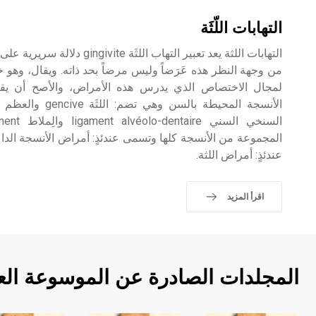
التهابات اللّثَة
التهابات اللثة يعد تعبير التهاب اللثَ
من وجهة النظر هذه عَرَضاً وليس مرضاً بحد ذاته. ويقال، وهو 
لمجال الاختصاص الذي يدرس هذه الأمراض، والأصح أن يقا
المجموعة من الأنسجة كلها وتسمى عندئذٍ: أمراض الأنسجة الد
عندئذٍ: أمراض اللثة.
اقرأ المزيد
المجلدات الصادرة عن الموسوعة الع