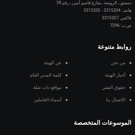
دمشق ـ الروضة ـ شارع قاسم أمين ـ رقم 39
هاتف: 3315204 - 3315205
فاكس: 3315207
ص.ب: 7296
روابط متنوعة
من نحن
عن الهيئة
أخبار الهيئة
كلمة المدير العام
حقوق النشر
مواقع ذات صلة
الاتصال بنا
أسماء العاملين
الموسوعات المتخصصة