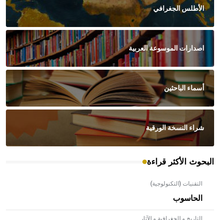
الأطلس الجغرافي
اصدارات الموسوعة العربية
أسماء الباحثين
شراء النسخة الورقية
البحوث الأكثر قراءة
التقنيات (التكنولوجية)
الحاسوب
التاريخ و الجغرافية و الآثار