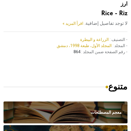
ارز
هيئة الموسوعة العربية تطلق موسوعات جديدة في عام 2026
Rice - Riz
لا توجد تفاصيل إضافية.
اقرأ المزيد »
- التصنيف :
الزراعة و البيطرة
- المجلد :
المجلد الأول، طبعة 1998، دمشق
- رقم الصفحة ضمن المجلد :
864
متنوع
معجم المصطلحات