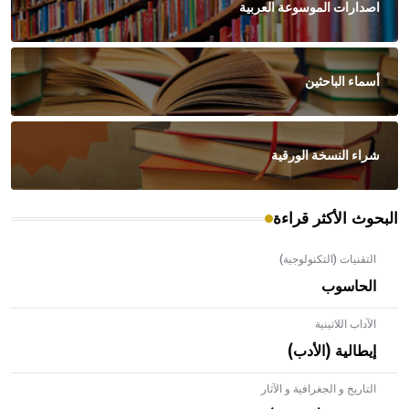
اصدارات الموسوعة العربية
أسماء الباحثين
شراء النسخة الورقية
البحوث الأكثر قراءة
التقنيات (التكنولوجية)
الحاسوب
الآداب اللاتينية
إيطالية (الأدب)
التاريخ و الجغرافية و الآثار