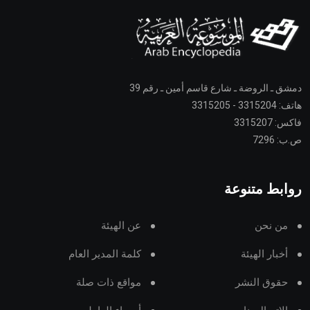
دمشق ـ الروضة ـ شارع قاسم أمين ـ رقم 39
هاتف: 3315204 - 3315205
فاكس: 3315207
ص.ب: 7296
روابط متنوعة
من نحن
عن الهيئة
أخبار الهيئة
كلمة المدير العام
حقوق النشر
مواقع ذات صلة