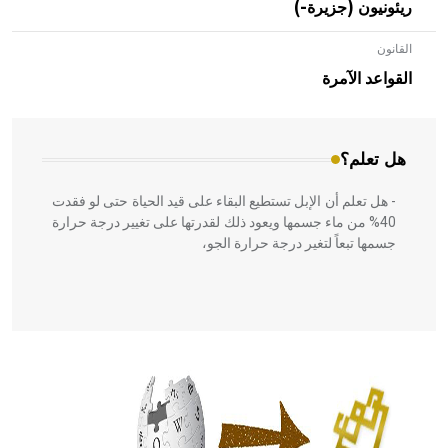
ريئونيون (جزيرة-)
القانون
- هل تعلم أن الأبلق نوع من الفنون الهندسية التي ارتبطت
بالعمارة الإسلامية في بلاد الشام ومصر خاصة، حيث يحرص
القواعد الآمرة
المعمار على بناء مداميكه وخاصة في الواجهات
هل تعلم؟
- هل تعلم أن الإبل تستطيع البقاء على قيد الحياة حتى لو فقدت
40% من ماء جسمها ويعود ذلك لقدرتها على تغيير درجة حرارة
جسمها تبعاً لتغير درجة حرارة الجو،
- هل تعلم أن أبقراط كتب في الطب أربعة مؤلفات هي:
الحكم، الأدلة، تنظيم التغذية، ورسالته في جروح الرأس. ويعود
له الفضل بأنه حرر الطب من الدين والفلسفة.