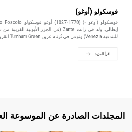
فوسكولو (أوغو)
إيطالي. ولد في زانت Zante (في الجزر الأيونية 
للبندقية Venezia) وتوفي في تُرنام غرين Turnham Green القريبة من لندن.
اقرأ المزيد
المجلدات الصادرة عن الموسوعة الع