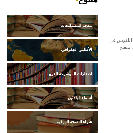
معجم المصطلحات
اللغويين في
 منفتح
الأطلس الجغرافي
اصدارات الموسوعة العربية
أسماء الباحثين
شراء النسخة الورقية