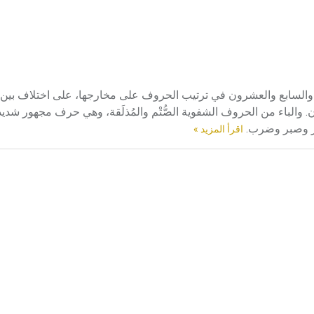
ي، والسابع والعشرون في ترتيب الحروف على مخارجها، على اختلاف بين 
ن. والباء من الحروف الشفوية الصُّتْم والمُذلَقة، وهي حرف مجهور شديد
 بئر وصبر وضرب.
اقرأ المزيد »