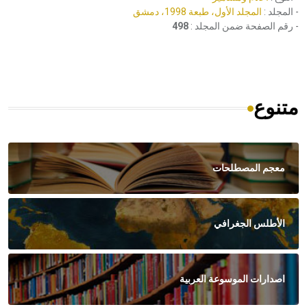
- المجلد :
المجلد الأول، طبعة 1998، دمشق
- رقم الصفحة ضمن المجلد :
498
متنوع
معجم المصطلحات
الأطلس الجغرافي
اصدارات الموسوعة العربية