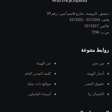
دمشق ـ الروضة ـ شارع قاسم أمين ـ رقم 39
هاتف: 3315204 - 3315205
فاكس: 3315207
ص.ب: 7296
روابط متنوعة
من نحن
عن الهيئة
أخبار الهيئة
كلمة المدير العام
حقوق النشر
مواقع ذات صلة
الاتصال بنا
أسماء العاملين