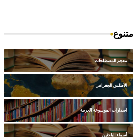
متنوع
معجم المصطلحات
الأطلس الجغرافي
اصدارات الموسوعة العربية
أسماء الباحثين