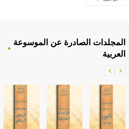
المجلدات الصادرة عن الموسوعة
العربية