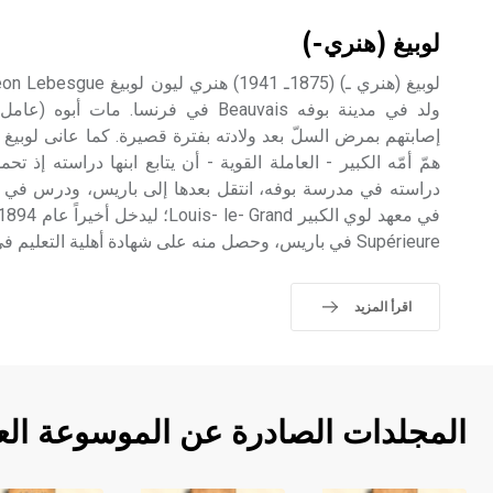
لوبيغ (هنري-)
ولد في مدينة بوفه Beauvais في فرنسا. مات
إصابتهم بمرض السلّ بعد ولادته بفترة قصيرة. كما عانى لوبيغ
همّ أمّه الكبير - العاملة القوية - أن يتابع ابنها دراسته إذ ت
Supérieure في باريس، وحصل منه على شهادة أهلية التعليم في الرياضيات عام 1894.
اقرأ المزيد
المجلدات الصادرة عن الموسوعة الع