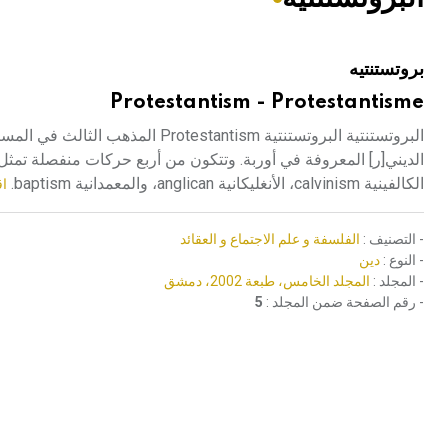
هيئة الموسوعة العربية تطلق موسوعات جديدة في عام 2026
بروتستنتيه
Protestantism - Protestantisme
البروتستنتية البروتستنتية antism
الكالفينية calvinism، الأنغليكانية anglican، والمعمدانية baptism.
اق
- التصنيف :
الفلسفة و علم الاجتماع و العقائد
- النوع :
دين
- المجلد :
المجلد الخامس، طبعة 2002، دمشق
- رقم الصفحة ضمن المجلد :
5