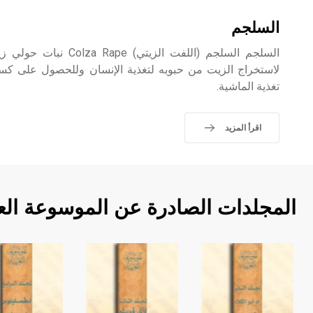
السلجم
السلجم السلجم (اللفت الزيت
لاستخراج الزيت من حبوبه لتغذية الإنسان وللحصول على كسبة
تغذية الماشية.
اقرأ المزيد
المجلدات الصادرة عن الموسوعة الع