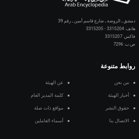
دمشق ـ الروضة ـ شارع قاسم أمين ـ رقم 39
هاتف: 3315204 - 3315205
فاكس: 3315207
ص.ب: 7296
روابط متنوعة
من نحن
عن الهيئة
أخبار الهيئة
كلمة المدير العام
حقوق النشر
مواقع ذات صلة
الاتصال بنا
أسماء العاملين