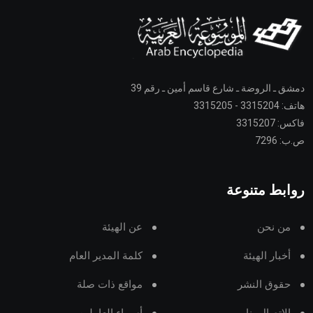
دمشق ـ الروضة ـ شارع قاسم أمين ـ رقم 39
هاتف: 3315204 - 3315205
فاكس: 3315207
ص.ب: 7296
روابط متنوعة
من نحن
عن الهيئة
أخبار الهيئة
كلمة المدير العام
حقوق النشر
مواقع ذات صلة