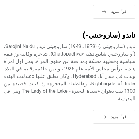
اقرأ المزيد
نايدو (ساروجيني-)
نايدو (ساروجيني ـ) (1879ـ 1949) ساروجيني نايدو Sarojini Naidu،
(أو ساروجيني شاتوپادهيَه Chattopadhyay)، شاعرة وكاتبة وزعيمة
سياسية وخطيبة محنكة ومدافعة عن حقوق المرأة، وهي أول امرأة
هندية تترأس مجلس الأمة عام 1925، وتعين حاكمة إقليم في البلاد.
ولدت في حيدر أباد Hyderabad، وكان يطلق عليها «عندليب الهند»
Nightingale of India، و«الطفلة المعجزة» إذ كتبت قصيدة من
1300 بيت بعنوان «سيدة البحيرة» The Lady of the Lake وهي في
المدرسة.
اقرأ المزيد