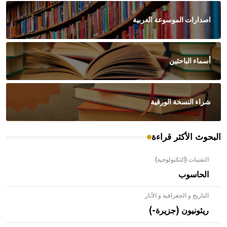
اصدارات الموسوعة العربية
أسماء الباحثين
شراء النسخة الورقية
البحوث الأكثر قراءة
التقنيات (التكنولوجية)
الحاسوب
التاريخ و الجغرافية و الآثار
ريئونيون (جزيرة-)