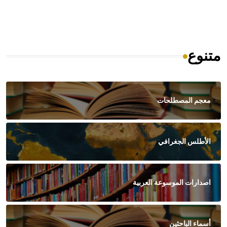
متنوع
معجم المصطلحات
الأطلس الجغرافي
اصدارات الموسوعة العربية
أسماء الباحثين